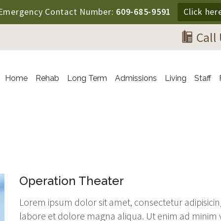
Emergency Contact Number:
609-685-9591
Click her
Call
Home
Rehab
Long Term
Admissions
Living
Staff
Operation Theater
Lorem ipsum dolor sit amet, consectetur adipisicin
labore et dolore magna aliqua. Ut enim ad minim 