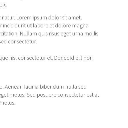
is.
pariatur. Lorem ipsum dolor sit amet,
r incididunt ut labore et dolore magna
itation. Nullam quis risus eget urna mollis
sed consectetur.
 nisl consectetur et. Donec id elit non
leo. Aenean lacinia bibendum nulla sed
 eget metus. Sed posuere consectetur est at
 metus.